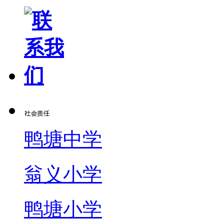
鸭塘中学
翁义小学
鸭塘小学