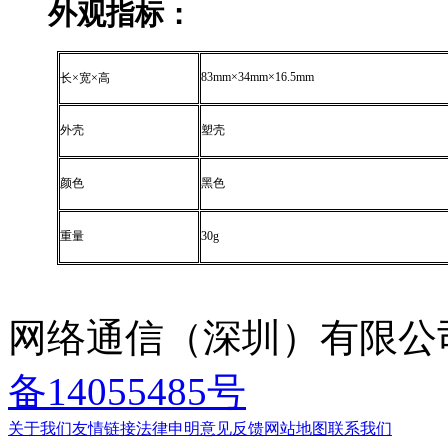
外观指标：
83mm
×
34mm
×
16.5mm
长×宽×高
外壳
塑壳
颜色
黑色
重量
30g
网络通信（深圳）有限公司 ©
备14055485号
关于我们
友情链接
法律申明
意见反馈
网站地图
联系我们