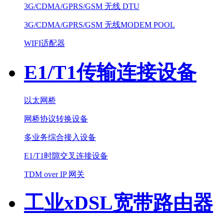
3G/CDMA/GPRS/GSM 无线 DTU
3G/CDMA/GPRS/GSM 无线MODEM POOL
WIFI适配器
E1/T1传输连接设备
以太网桥
网桥协议转换设备
多业务综合接入设备
E1/T1时隙交叉连接设备
TDM over IP 网关
工业xDSL宽带路由器