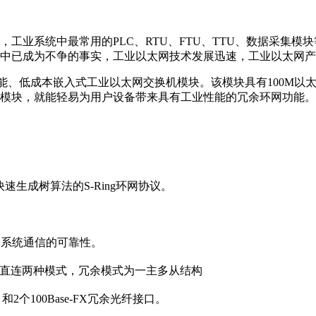
业系统中最常用的PLC、RTU、FTU、TTU、数据采集模
中已成为不争的事实，工业以太网技术发展迅速，工业以太网产
性能、低成本嵌入式工业以太网交换机模块。该模块具有100M
模块，就能轻易为用户设备带来具有工业性能的冗余环网功能。
生成树算法的S-Ring环网协议。
了系统通信的可靠性。
通直连两种模式，冗余模式为一主多从结构
，和2个100Base-FX冗余光纤接口。