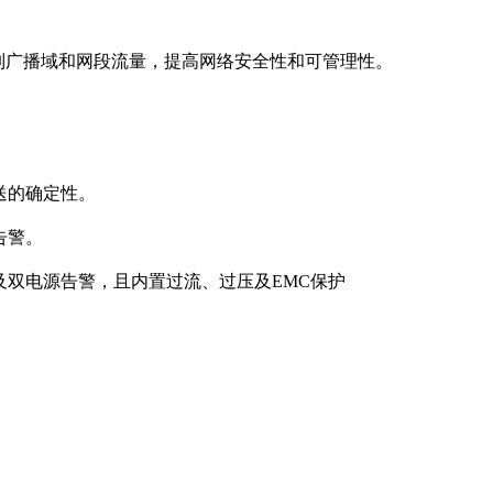
制广播域和网段流量，提高网络安全性和可管理性。
送的确定性。
告警。
余及双电源告警，且内置过流、过压及EMC保护