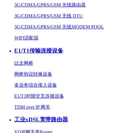
3G/CDMA/GPRS/GSM 无线路由器
3G/CDMA/GPRS/GSM 无线 DTU
3G/CDMA/GPRS/GSM 无线MODEM POOL
WIFI适配器
E1/T1传输连接设备
以太网桥
网桥协议转换设备
多业务综合接入设备
E1/T1时隙交叉连接设备
TDM over IP 网关
工业xDSL宽带路由器
VOIP网关类Router