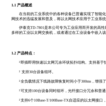
1.1 产品概述
在当前的工业系统中的各种设备已普遍实现了智能化，工
网技术的迅猛发展和普及，将以太网技术应用于工业系统
伊泰克TD-7801是本公司专为工业应用而开发的高
多样的工业以太网交换机，或者通过在工业设备中嵌入该
1.2 产品特点：
²
即插即用快速以太网冗余环状拓扑结构。支持基于快速
²
支持30台设备组环。
²
全负载情况下线路故障恢复时间小于300ms，增强
²
可支持100台设备同时组环，光纤接口分冗余和普
²
支持6个10Base-T/100Base-TX自适应的以太网接口