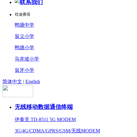
鸭塘中学
翁义小学
鸭塘小学
马井坡小学
翁牙小学
简体中文
|
English
无线移动数据通信终端
伊泰克 TD-8511 5G MODEM
3G/4G/CDMA/GPRS/GSM/无线MODEM